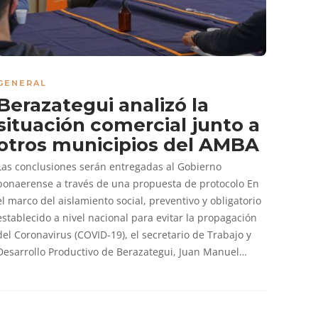
GENERAL
Berazategui analizó la
situación comercial junto a
otros municipios del AMBA
Las conclusiones serán entregadas al Gobierno
bonaerense a través de una propuesta de protocolo En
el marco del aislamiento social, preventivo y obligatorio
establecido a nivel nacional para evitar la propagación
del Coronavirus (COVID-19), el secretario de Trabajo y
Desarrollo Productivo de Berazategui, Juan Manuel…