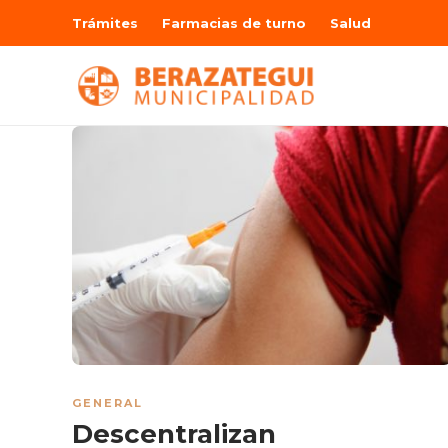
Trámites
Farmacias de turno
Salud
GENERAL
Descentralizan