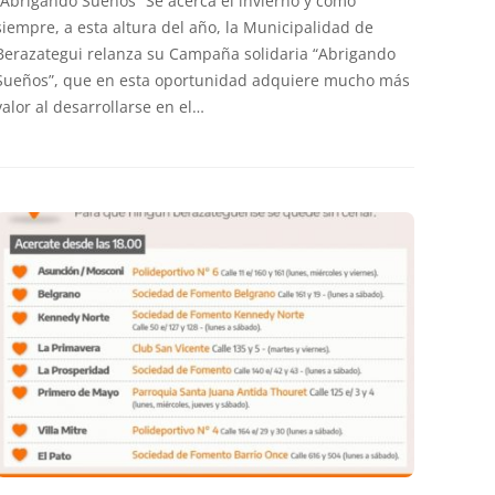
“Abrigando Sueños” Se acerca el invierno y como
siempre, a esta altura del año, la Municipalidad de
Berazategui relanza su Campaña solidaria “Abrigando
Sueños”, que en esta oportunidad adquiere mucho más
valor al desarrollarse en el…