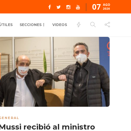
07
AGO
2026
ÚTILES
SECCIONES
VIDEOS
GENERAL
Mussi recibió al ministro