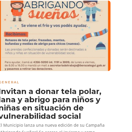
GENERAL
Invitan a donar tela polar,
lana y abrigo para niños y
niñas en situación de
vulnerabilidad social
El Municipio lanza una nueva edición de su Campaña