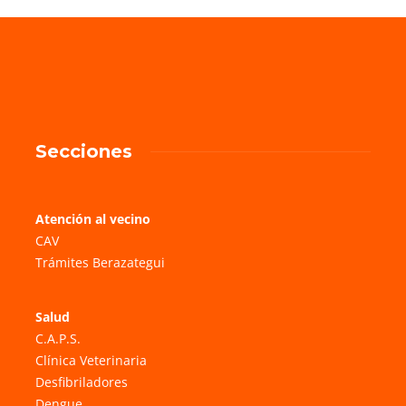
Secciones
Atención al vecino
CAV
Trámites Berazategui
Salud
C.A.P.S.
Clínica Veterinaria
Desfibriladores
Dengue