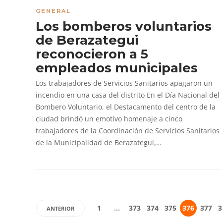
GENERAL
Los bomberos voluntarios
de Berazategui
reconocieron a 5
empleados municipales
Los trabajadores de Servicios Sanitarios apagaron un
incendio en una casa del distrito En el Día Nacional del
Bombero Voluntario, el Destacamento del centro de la
ciudad brindó un emotivo homenaje a cinco
trabajadores de la Coordinación de Servicios Sanitarios
de la Municipalidad de Berazategui,…
1
…
373
374
375
376
377
3
ANTERIOR