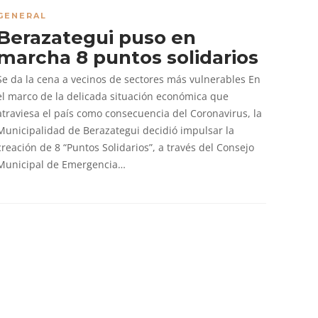
GENERAL
Berazategui puso en
marcha 8 puntos solidarios
Se da la cena a vecinos de sectores más vulnerables En
el marco de la delicada situación económica que
atraviesa el país como consecuencia del Coronavirus, la
Municipalidad de Berazategui decidió impulsar la
creación de 8 “Puntos Solidarios”, a través del Consejo
Municipal de Emergencia…