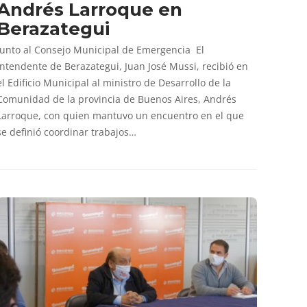
Andrés Larroque en
Berazategui
Junto al Consejo Municipal de Emergencia El
intendente de Berazategui, Juan José Mussi, recibió en
el Edificio Municipal al ministro de Desarrollo de la
Comunidad de la provincia de Buenos Aires, Andrés
Larroque, con quien mantuvo un encuentro en el que
se definió coordinar trabajos…