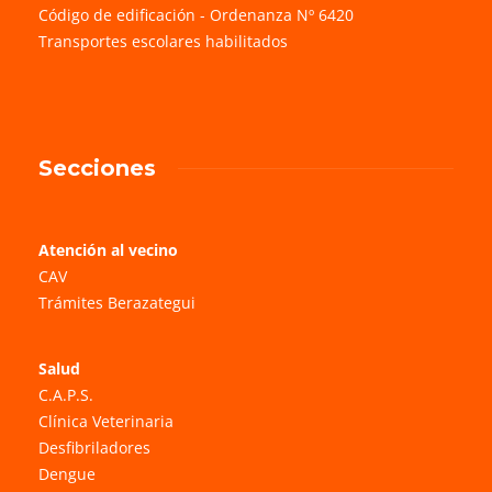
Código de edificación - Ordenanza Nº 6420
Transportes escolares habilitados
Secciones
Atención al vecino
CAV
Trámites Berazategui
Salud
C.A.P.S.
Clínica Veterinaria
Desfibriladores
Dengue