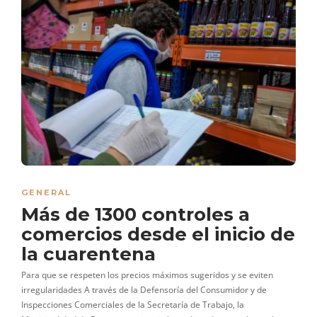
GENERAL
Más de 1300 controles a
comercios desde el inicio de
la cuarentena
Para que se respeten los precios máximos sugeridos y se eviten
irregularidades A través de la Defensoría del Consumidor y de
Inspecciones Comerciales de la Secretaría de Trabajo, la