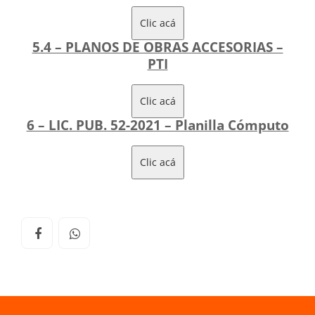
Clic acá
5.4 – PLANOS DE OBRAS ACCESORIAS –
PTI
Clic acá
6 – LIC. PUB. 52-2021 – Planilla Cómputo
Clic acá