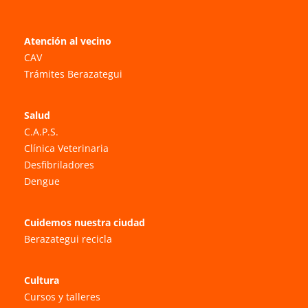
Atención al vecino
CAV
Trámites Berazategui
Salud
C.A.P.S.
Clínica Veterinaria
Desfibriladores
Dengue
Cuidemos nuestra ciudad
Berazategui recicla
Cultura
Cursos y talleres