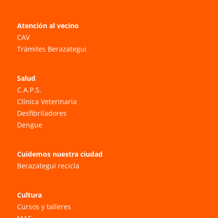
Atención al vecino
CAV
Trámites Berazategui
Salud
C.A.P.S.
Clínica Veterinaria
Desfibriladores
Dengue
Cuidemos nuestra ciudad
Berazategui recicla
Cultura
Cursos y talleres