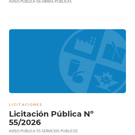
AVISO-PUBLICA-56-OBRAS-PUBLICAS
LICITACIONES
Licitación Pública Nº
55/2026
AVISO-PUBLICA-55-SERVICIOS-PUBLICOS