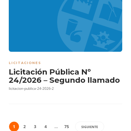
LICITACIONES
Licitación Pública Nº
24/2026 – Segundo llamado
licitacion-publica-24-2026-2
1
2
3
4
…
75
SIGUIENTE