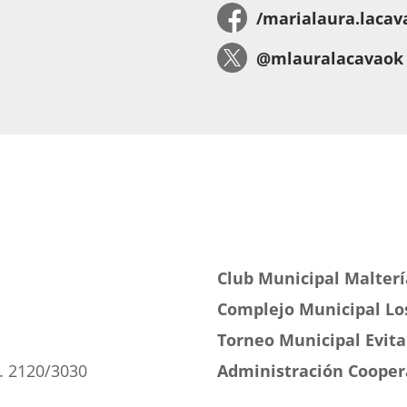
/marialaura.lacav
@mlauralacavaok
Club Municipal Malter
Complejo Municipal Los
Torneo Municipal Evita
. 2120/3030
Administración Cooper