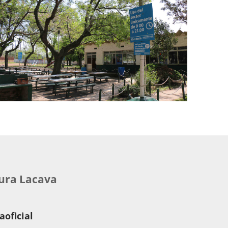
aura Lacava
oficial