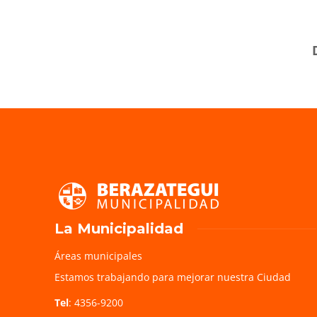
La Municipalidad
Áreas municipales
Estamos trabajando para mejorar nuestra Ciudad
Tel
: 4356-9200