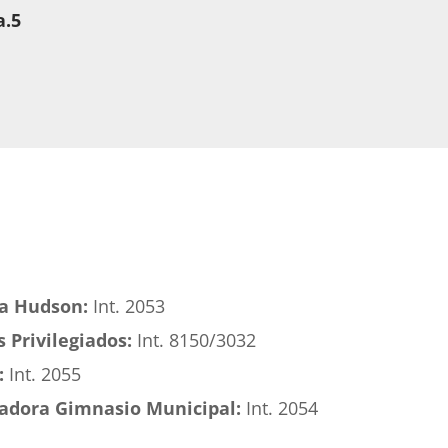
a.5
ía Hudson:
Int. 2053
 Privilegiados:
Int. 8150/3032
:
Int. 2055
adora Gimnasio Municipal:
Int. 2054