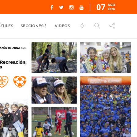
07
AGO
2026
ÚTILES
SECCIONES
VIDEOS