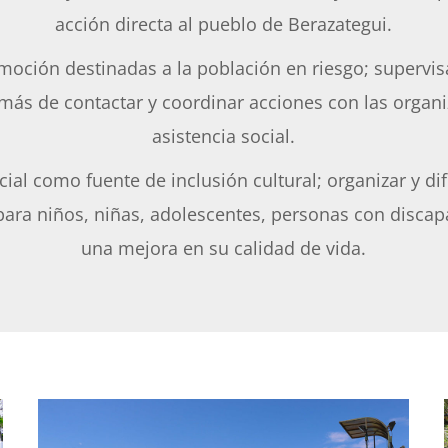
acción directa al pueblo de Berazategui.
moción destinadas a la población en riesgo; supervisar
ás de contactar y coordinar acciones con las organiz
asistencia social.
l como fuente de inclusión cultural; organizar y dif
 para niños, niñas, adolescentes, personas con disca
una mejora en su calidad de vida.