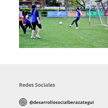
Redes Sociales
@desarrollosocialberazategui