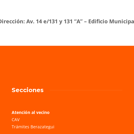
Dirección: Av. 14 e/131 y 131 “A” – Edificio Municipa
Secciones
Atención al vecino
CAV
Trámites Berazategui