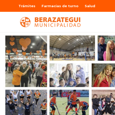
Trámites
Farmacias de turno
Salud