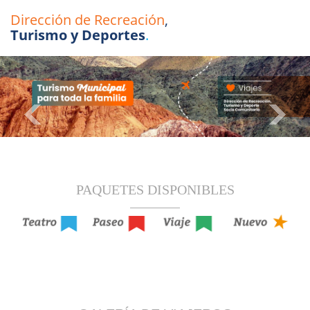
Dirección de Recreación
,
Turismo y Deportes
.
PAQUETES
DISPONIBLES