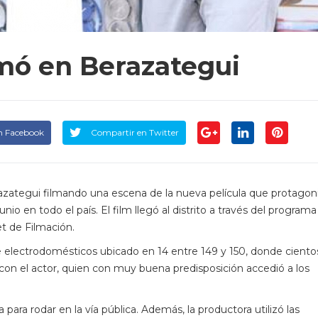
lmó en Berazategui
n Facebook
Compartir en Twitter
razategui filmando una escena de la nueva película que protagoni
nio en todo el país. El film llegó al distrito a través del programa
t de Filmación.
e electrodomésticos ubicado en 14 entre 149 y 150, donde ciento
 con el actor, quien con muy buena predisposición accedió a los
ca para rodar en la vía pública. Además, la productora utilizó las