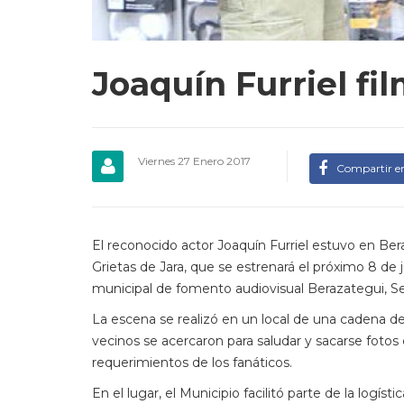
Joaquín Furriel fi
Viernes 27 Enero 2017
Compartir e
El reconocido actor Joaquín Furriel estuvo en Be
Grietas de Jara, que se estrenará el próximo 8 de ju
municipal de fomento audiovisual Berazategui, Se
La escena se realizó en un local de una cadena d
vecinos se acercaron para saludar y sacarse fotos
requerimientos de los fanáticos.
En el lugar, el Municipio facilitó parte de la logísti