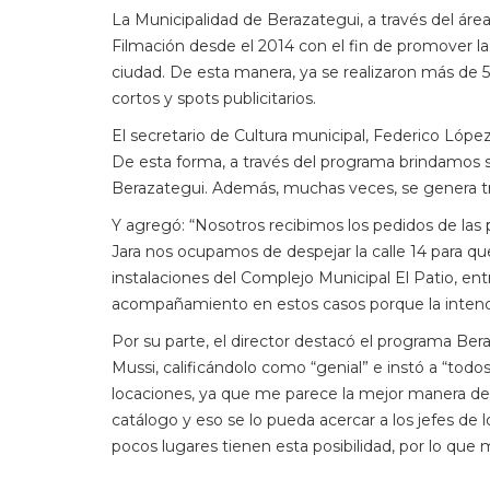
La Municipalidad de Berazategui, a través del áre
Filmación desde el 2014 con el fin de promover la a
ciudad. De esta manera, ya se realizaron más de 5
cortos y spots publicitarios.
El secretario de Cultura municipal, Federico López,
De esta forma, a través del programa brindamos se
Berazategui. Además, muchas veces, se genera tra
Y agregó: “Nosotros recibimos los pedidos de las 
Jara nos ocupamos de despejar la calle 14 para que
instalaciones del Complejo Municipal El Patio, ent
acompañamiento en estos casos porque la intenci
Por su parte, el director destacó el programa Ber
Mussi, calificándolo como “genial” e instó a “todo
locaciones, ya que me parece la mejor manera de 
catálogo y eso se lo pueda acercar a los jefes de 
pocos lugares tienen esta posibilidad, por lo que