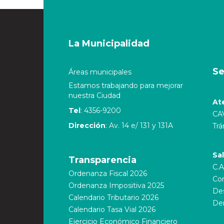
La Municipalidad
Se
Áreas municipales
Estamos trabajando para mejorar
nuestra Ciudad
At
Tel
: 4356-9200
CA
Dirección
: Av. 14 e/ 131 y 131A
Trá
Sa
Transparencia
C.A
Ordenanza Fiscal 2026
Cor
Ordenanza Impositiva 2025
Des
Calendario Tributario 2026
De
Calendario Tasa Vial 2026
Ejercicio Económico Financiero