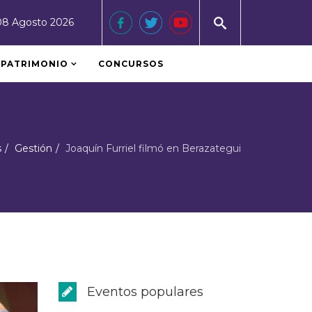
08 Agosto 2026
PATRIMONIO
CONCURSOS
s
Gestión
Joaquín Furriel filmó en Berazategui
Eventos populares