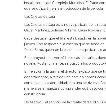
instalaciones del Complejo Municipal El Patio com
que se utilizarán en la introducción de la película.
Las Grietas de Jara
Las Grietas de Jara es la nueva película del direct
Oscar Martínez, Soledad Villamil, Laura Novoa y l
Cabe destacar que el film está basado en la novel
jueves. Con respecto a la escena que se filmó en e
Pablo Simó, quien en la escena de la película se a
Este proyecto comenzó hace casi dos años, donde p
novela. Posteriormente, se buscó a los productor
En relación a la trama, el director explicó que se
departamento, a raíz de una obra en construcción 
comienza en la actualidad, con una actriz españo
manera se empieza a comprender qué pasó con él, 
constructora”.
Berazategui al servicio de la creatividad audiovisu