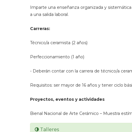
Imparte una enseñanza organizada y sistemática de 
a una salida laboral.
Carreras:
Técnico/a ceramista (2 años)
Perfeccionamiento (1 año)
- Deberán contar con la carrera de técnico/a cerami
Requisitos: ser mayor de 16 años y tener ciclo bá
Proyectos, eventos y actividades
Bienal Nacional de Arte Cerámico – Muestra estímu
Talleres