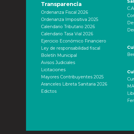
Sa
Transparencia
C.A
Ordenanza Fiscal 2026
Cor
Ordenanza Impositiva 2025
Des
Calendario Tributario 2026
De
Calendario Tasa Vial 2026
Ejercicio Económico Financiero
Cu
Ley de responsabilidad fiscal
Ber
Boletín Municipal
Avisos Judiciales
Licitaciones
Cu
Mayores Contribuyentes 2025
Cur
Aranceles Libreta Sanitaria 2026
MA
Edictos
Lib
Fer