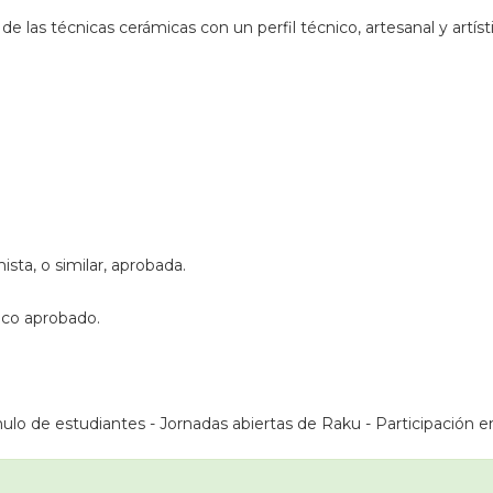
las técnicas cerámicas con un perfil técnico, artesanal y artísti
sta, o similar, aprobada.
sico aprobado.
lo de estudiantes - Jornadas abiertas de Raku - Participación en