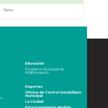
 - Torno.
Educación
Programa Municipal de
Alfabetización
Deportes
Oficina de Control Inmobiliario
Municipal
es
La Ciudad
Estacionamiento Medido