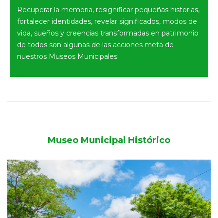
Recuperar la memoria, resignificar pequeñas historias,
fortalecer identidades, revelar significados, modos de
vida, sueños y creencias transformadas en patrimonio
de todos son algunas de las acciones meta de
nuestros Museos Municipales.
Museo Municipal Histórico