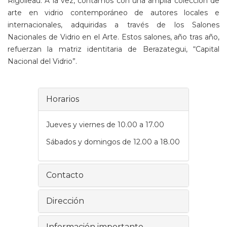
Rigolleau. A la vez, contamos con una amplia colección de
arte en vidrio contemporáneo
de autores locales e
internacionales, adquiridas a través de los Salones
Nacionales de Vidrio en el Arte. Estos salones, año tras año,
refuerzan la matriz identitaria de Berazategui, “Capital
Nacional del Vidrio”.
Horarios
Jueves y viernes de 10.00 a 17.00
Sábados y domingos de 12.00 a 18.00
Contacto
Dirección
Información importante