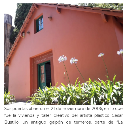
Sus puertas abrieron el 21 de noviembre de 2006, en lo que
fue la vivienda y taller creativo del artista plástico César
Bustillo: un antiguo galpón de terneros, parte de “La