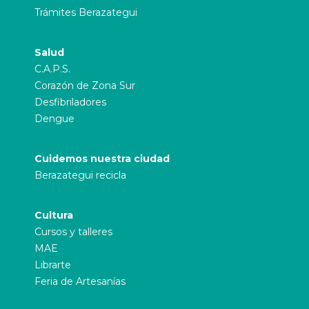
Trámites Berazategui
Salud
C.A.P.S.
Corazón de Zona Sur
Desfibriladores
Dengue
Cuidemos nuestra ciudad
Berazategui recicla
Cultura
Cursos y talleres
MAE
Librarte
Feria de Artesanías