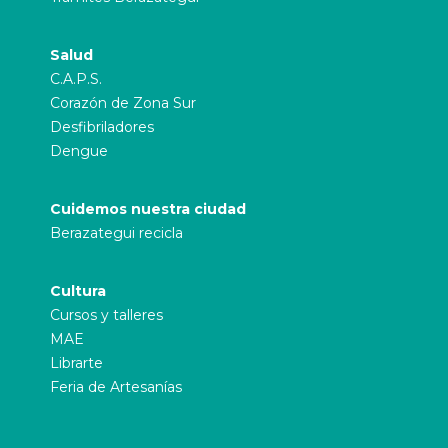
Salud
C.A.P.S.
Corazón de Zona Sur
Desfibriladores
Dengue
Cuidemos nuestra ciudad
Berazategui recicla
Cultura
Cursos y talleres
MAE
Librarte
Feria de Artesanías