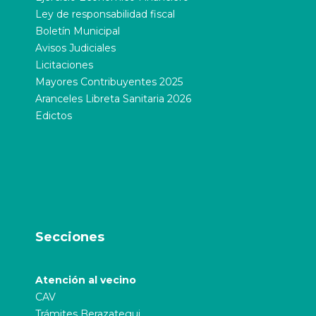
Ley de responsabilidad fiscal
Boletín Municipal
Avisos Judiciales
Licitaciones
Mayores Contribuyentes 2025
Aranceles Libreta Sanitaria 2026
Edictos
Secciones
Atención al vecino
CAV
Trámites Berazategui