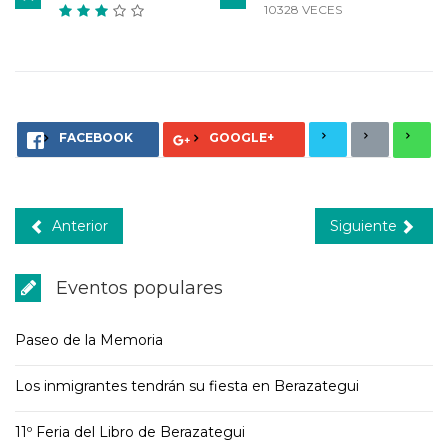
10328 VECES
FACEBOOK
GOOGLE+
Anterior
Siguiente
Eventos populares
Paseo de la Memoria
Los inmigrantes tendrán su fiesta en Berazategui
11º Feria del Libro de Berazategui