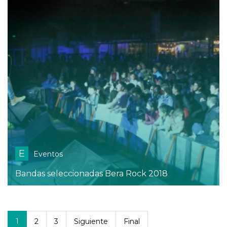
E
Eventos
Bandas seleccionadas Bera Rock 2018
1
2
3
Siguiente
Final