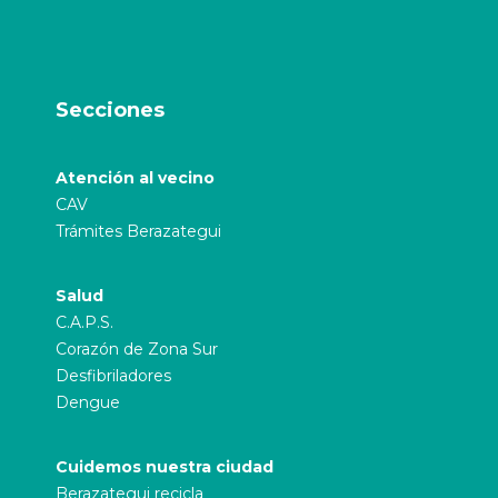
Secciones
Atención al vecino
CAV
Trámites Berazategui
Salud
C.A.P.S.
Corazón de Zona Sur
Desfibriladores
Dengue
Cuidemos nuestra ciudad
Berazategui recicla