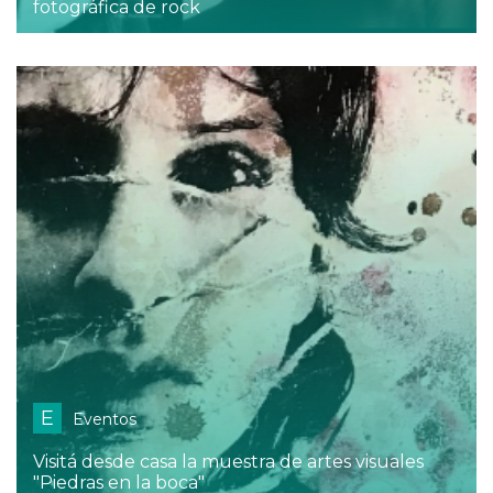
fotográfica de rock
E
Eventos
Visitá desde casa la muestra de artes visuales
"Piedras en la boca"