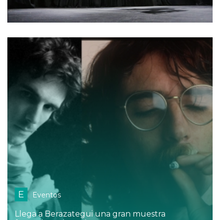
E
Eventos
Llega a Berazategui una gran muestra