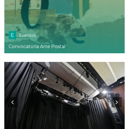
E
Eventos
Convocatoria Arte Postal
Previous
Ne