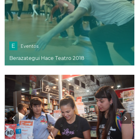
E
Eventos
Berazategui Hace Teatro 2018
Previous
Ne