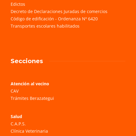
Edictos
Decreto de Declaraciones Juradas de comercios
Código de edificación - Ordenanza Nº 6420
Transportes escolares habilitados
Secciones
Atención al vecino
CAV
Trámites Berazategui
Salud
C.A.P.S.
Clínica Veterinaria