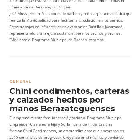
Se estima que estarán finalizadas en aproximadamente 45 días El
intendente de Berazategui, Dr. Juan
José Mussi, recorrió las obras de bacheo y reencarpetado asfáltico que
realiza la Municipalidad para facilitar la circulación en los barrios.
Estos trabajos de infraestructura avanzan en Bustillo y Jacarandá,
representando una mejora sustancial para los vecinos y vecinas.
“Mediante el Programa Municipal de Bacheo, estamos…
GENERAL
Chini condimentos, carteras
y calzados hechos por
manos Berazateguenses
El emprendimiento familiar creció gracias al Programa Municipal
Emprender Gisela es la hija y Sol la nuera de Hilda. Las tres
forman Chini Condimentos, un emprendimiento que encararon en
2015 con ansias de progresar. Creyendo en sí mismas y poniendo