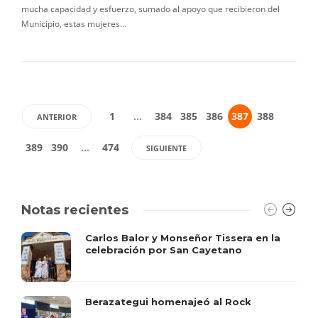
mucha capacidad y esfuerzo, sumado al apoyo que recibieron del
Municipio, estas mujeres…
1
…
384
385
386
387
388
ANTERIOR
389
390
…
474
SIGUIENTE
Notas recientes
Carlos Balor y Monseñor Tissera en la
celebración por San Cayetano
Berazategui homenajeó al Rock