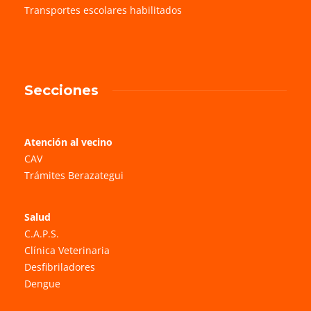
Transportes escolares habilitados
Secciones
Atención al vecino
CAV
Trámites Berazategui
Salud
C.A.P.S.
Clínica Veterinaria
Desfibriladores
Dengue