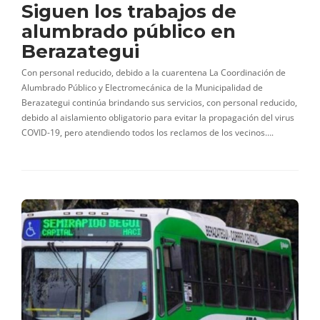
Siguen los trabajos de
alumbrado público en
Berazategui
Con personal reducido, debido a la cuarentena La Coordinación de
Alumbrado Público y Electromecánica de la Municipalidad de
Berazategui continúa brindando sus servicios, con personal reducido,
debido al aislamiento obligatorio para evitar la propagación del virus
COVID-19, pero atendiendo todos los reclamos de los vecinos….