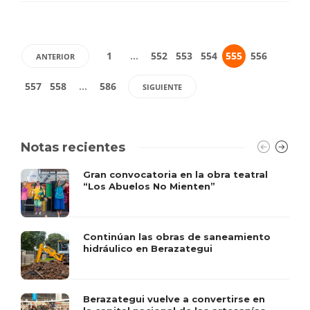
1
…
552
553
554
555
556
ANTERIOR
557
558
…
586
SIGUIENTE
Notas recientes
Gran convocatoria en la obra teatral
“Los Abuelos No Mienten”
Continúan las obras de saneamiento
hidráulico en Berazategui
Berazategui vuelve a convertirse en