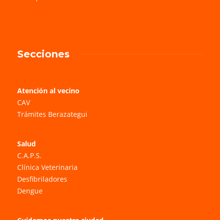
Secciones
Atención al vecino
CAV
Trámites Berazategui
Salud
C.A.P.S.
Clínica Veterinaria
Desfibriladores
Dengue