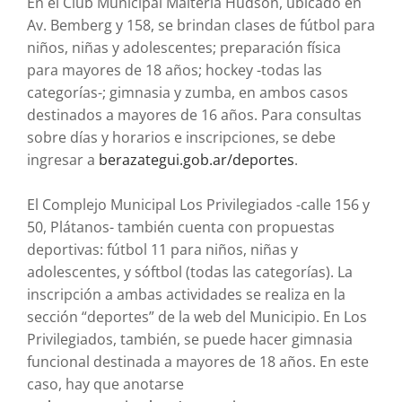
En el Club Municipal Maltería Hudson, ubicado en
Av. Bemberg y 158, se brindan clases de fútbol para
niños, niñas y adolescentes; preparación física
para mayores de 18 años; hockey -todas las
categorías-; gimnasia y zumba, en ambos casos
destinados a mayores de 16 años. Para consultas
sobre días y horarios e inscripciones, se debe
ingresar a
berazategui.gob.ar/deportes
.
El Complejo Municipal Los Privilegiados -calle 156 y
50, Plátanos- también cuenta con propuestas
deportivas: fútbol 11 para niños, niñas y
adolescentes, y sóftbol (todas las categorías). La
inscripción a ambas actividades se realiza en la
sección “deportes” de la web del Municipio. En Los
Privilegiados, también, se puede hacer gimnasia
funcional destinada a mayores de 18 años. En este
caso, hay que anotarse