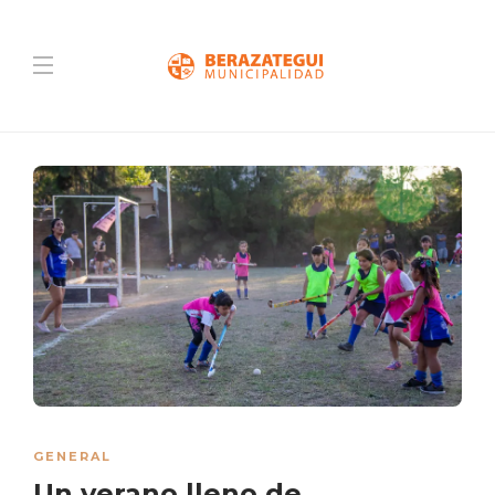
GENERAL
Un verano lleno de