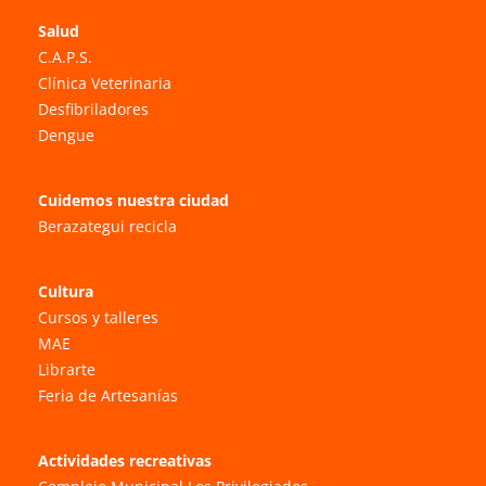
Salud
C.A.P.S.
Clínica Veterinaria
Desfibriladores
Dengue
Cuidemos nuestra ciudad
Berazategui recicla
Cultura
Cursos y talleres
MAE
Librarte
Feria de Artesanías
Actividades recreativas