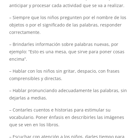
anticipar y procesar cada actividad que se va a realizar.
– Siempre que los niños pregunten por el nombre de los
objetos o por el significado de las palabras, responder
correctamente.
– Brindarles información sobre palabras nuevas, por
ejemplo: “Esto es una mesa, que sirve para poner cosas
encima”.
– Hablar con los niños sin gritar, despacio, con frases
comprensibles y directas.
– Hablar pronunciando adecuadamente las palabras, sin
dejarlas a medias.
– Contarles cuentos e historias para estimular su
vocabulario. Poner énfasis en describirles las imágenes
que se ven en los libros.
– Escuchar con atención a los niños, darles tiempo para