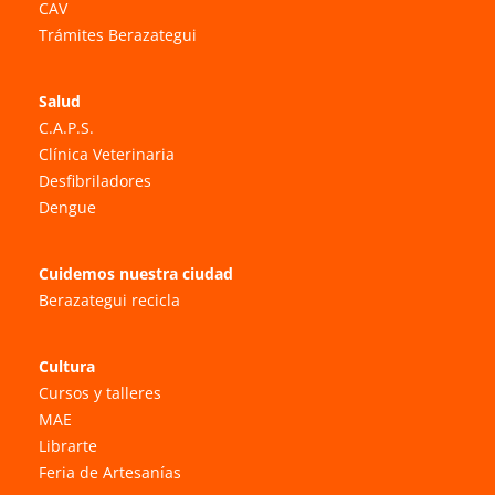
CAV
Trámites Berazategui
Salud
C.A.P.S.
Clínica Veterinaria
Desfibriladores
Dengue
Cuidemos nuestra ciudad
Berazategui recicla
Cultura
Cursos y talleres
MAE
Librarte
Feria de Artesanías