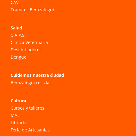
CAV
Trámites Berazategui
Salud
C.A.P.S.
Clínica Veterinaria
Desfibriladores
Dengue
Cuidemos nuestra ciudad
Berazategui recicla
Cultura
Cursos y talleres
MAE
Librarte
Feria de Artesanías