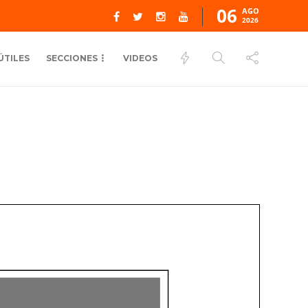
06
AGO
2026
ÚTILES
SECCIONES
VIDEOS