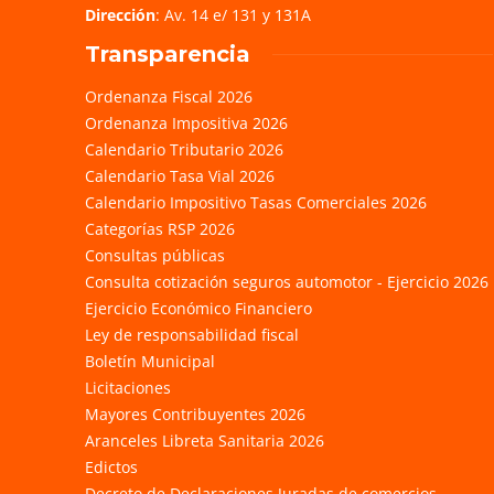
Dirección
: Av. 14 e/ 131 y 131A
Transparencia
Ordenanza Fiscal 2026
Ordenanza Impositiva 2026
Calendario Tributario 2026
Calendario Tasa Vial 2026
Calendario Impositivo Tasas Comerciales 2026
Categorías RSP 2026
Consultas públicas
Consulta cotización seguros automotor - Ejercicio 2026
Ejercicio Económico Financiero
Ley de responsabilidad fiscal
Boletín Municipal
Licitaciones
Mayores Contribuyentes 2026
Aranceles Libreta Sanitaria 2026
Edictos
Decreto de Declaraciones Juradas de comercios