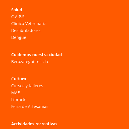
Salud
C.A.P.S.
Clínica Veterinaria
Desfibriladores
Dengue
Cuidemos nuestra ciudad
Berazategui recicla
Cultura
Cursos y talleres
MAE
Librarte
Feria de Artesanías
Actividades recreativas