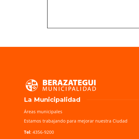
La Municipalidad
Áreas municipales
Estamos trabajando para mejorar nuestra Ciudad
Tel
: 4356-9200