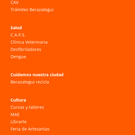
CAV
Trámites Berazategui
Salud
C.A.P.S.
Clínica Veterinaria
Desfibriladores
Dengue
Cuidemos nuestra ciudad
Berazategui recicla
Cultura
Cursos y talleres
MAE
Librarte
Feria de Artesanías