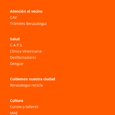
Atención al vecino
CAV
Trámites Berazategui
Salud
C.A.P.S.
Clínica Veterinaria
Desfibriladores
Dengue
Cuidemos nuestra ciudad
Berazategui recicla
Cultura
Cursos y talleres
MAE