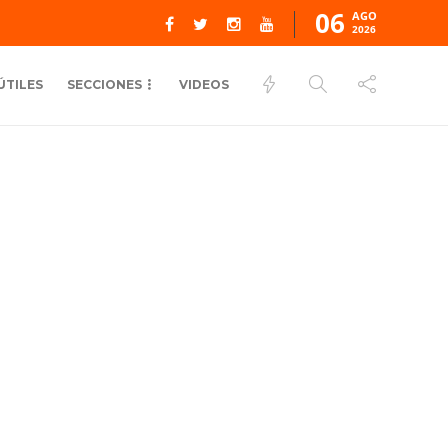
06
AGO
2026
ÚTILES
SECCIONES
VIDEOS