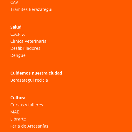
CAV
Trámites Berazategui
Salud
C.A.P.S.
Clínica Veterinaria
Desfibriladores
Dengue
Cuidemos nuestra ciudad
Berazategui recicla
Cultura
Cursos y talleres
MAE
Librarte
Feria de Artesanías