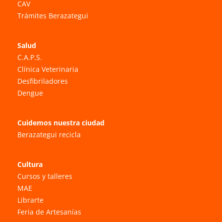
CAV
Trámites Berazategui
Salud
C.A.P.S.
Clínica Veterinaria
Desfibriladores
Dengue
Cuidemos nuestra ciudad
Berazategui recicla
Cultura
Cursos y talleres
MAE
Librarte
Feria de Artesanías