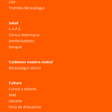
CAV
Trámites Berazategui
Salud
C.A.P.S.
Clínica Veterinaria
Desfibriladores
Dengue
Cuidemos nuestra ciudad
Berazategui recicla
Cultura
Cursos y talleres
MAE
Librarte
Feria de Artesanías