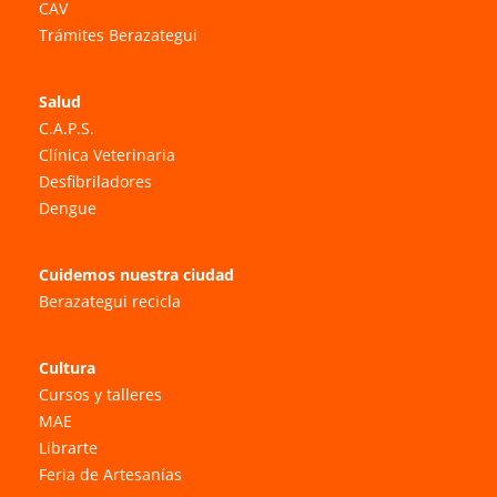
CAV
Trámites Berazategui
Salud
C.A.P.S.
Clínica Veterinaria
Desfibriladores
Dengue
Cuidemos nuestra ciudad
Berazategui recicla
Cultura
Cursos y talleres
MAE
Librarte
Feria de Artesanías