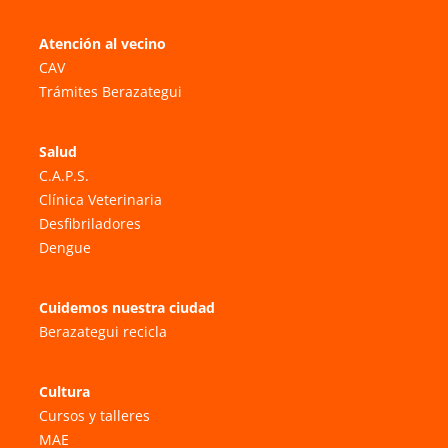
Atención al vecino
CAV
Trámites Berazategui
Salud
C.A.P.S.
Clínica Veterinaria
Desfibriladores
Dengue
Cuidemos nuestra ciudad
Berazategui recicla
Cultura
Cursos y talleres
MAE