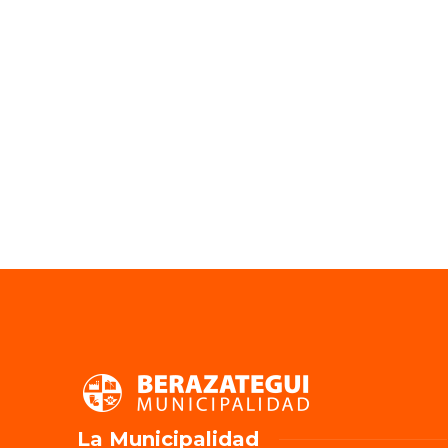
La Municipalidad