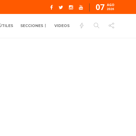
07
AGO
2026
ÚTILES
SECCIONES
VIDEOS