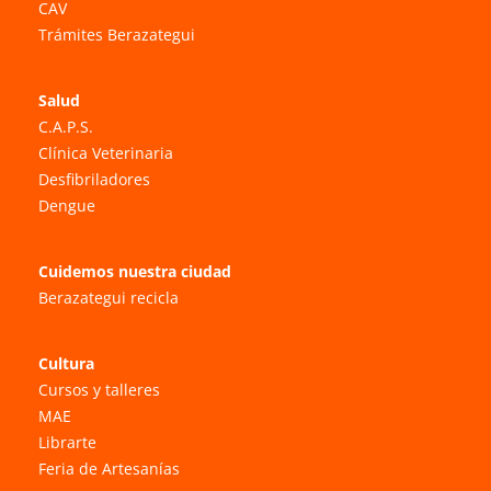
CAV
Trámites Berazategui
Salud
C.A.P.S.
Clínica Veterinaria
Desfibriladores
Dengue
Cuidemos nuestra ciudad
Berazategui recicla
Cultura
Cursos y talleres
MAE
Librarte
Feria de Artesanías