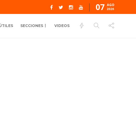
07
AGO
2026
ÚTILES
SECCIONES
VIDEOS