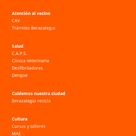
Atención al vecino
CAV
Trámites Berazategui
Salud
C.A.P.S.
Clínica Veterinaria
Desfibriladores
Dengue
Cuidemos nuestra ciudad
Berazategui recicla
Cultura
Cursos y talleres
MAE