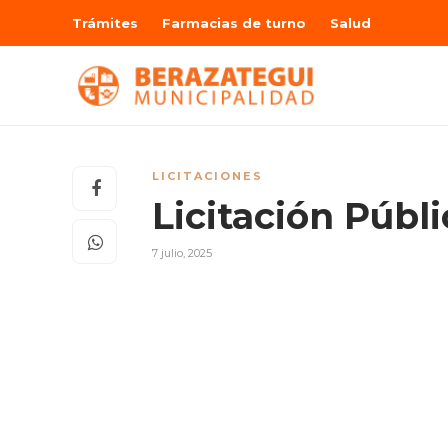
Trámites
Farmacias de turno
Salud
LICITACIONES
Licitación Públ
7 julio, 2025