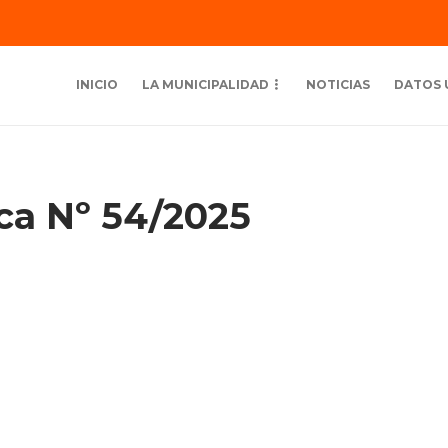
INICIO
LA MUNICIPALIDAD
NOTICIAS
DATOS 
ica Nº 54/2025