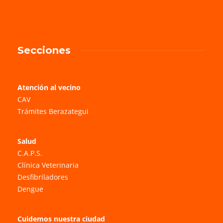
Secciones
Atención al vecino
CAV
Trámites Berazategui
Salud
C.A.P.S.
Clínica Veterinaria
Desfibriladores
Dengue
Cuidemos nuestra ciudad