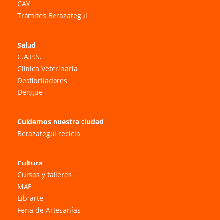
CAV
Trámites Berazategui
Salud
C.A.P.S.
Clínica Veterinaria
Desfibriladores
Dengue
Cuidemos nuestra ciudad
Berazategui recicla
Cultura
Cursos y talleres
MAE
Librarte
Feria de Artesanías