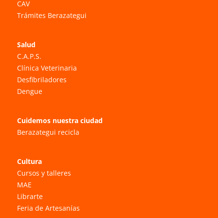
CAV
Trámites Berazategui
Salud
C.A.P.S.
Clínica Veterinaria
Desfibriladores
Dengue
Cuidemos nuestra ciudad
Berazategui recicla
Cultura
Cursos y talleres
MAE
Librarte
Feria de Artesanías