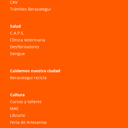
CAV
Trámites Berazategui
Salud
C.A.P.S.
Clínica Veterinaria
Desfibriladores
Dengue
Cuidemos nuestra ciudad
Berazategui recicla
Cultura
Cursos y talleres
MAE
Librarte
Feria de Artesanías