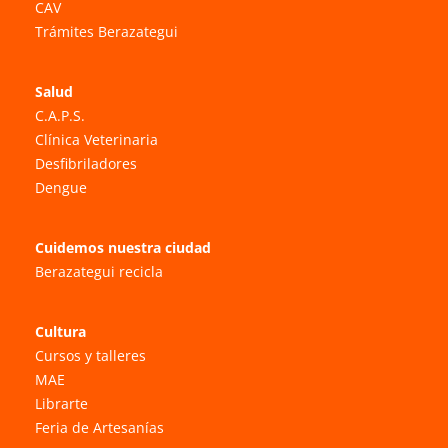
CAV
Trámites Berazategui
Salud
C.A.P.S.
Clínica Veterinaria
Desfibriladores
Dengue
Cuidemos nuestra ciudad
Berazategui recicla
Cultura
Cursos y talleres
MAE
Librarte
Feria de Artesanías