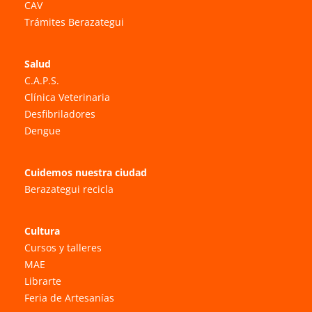
CAV
Trámites Berazategui
Salud
C.A.P.S.
Clínica Veterinaria
Desfibriladores
Dengue
Cuidemos nuestra ciudad
Berazategui recicla
Cultura
Cursos y talleres
MAE
Librarte
Feria de Artesanías