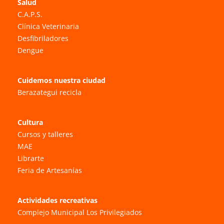
Salud
C.A.P.S.
Clínica Veterinaria
Desfibriladores
Dengue
Cuidemos nuestra ciudad
Berazategui recicla
Cultura
Cursos y talleres
MAE
Librarte
Feria de Artesanías
Actividades recreativas
Complejo Municipal Los Privilegiados