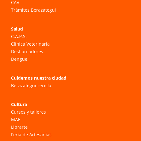
CAV
Trámites Berazategui
Salud
C.A.P.S.
Clínica Veterinaria
Desfibriladores
Dengue
Cuidemos nuestra ciudad
Berazategui recicla
Cultura
Cursos y talleres
MAE
Librarte
Feria de Artesanías