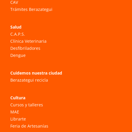
CAV
Trámites Berazategui
Salud
C.A.P.S.
Clínica Veterinaria
Desfibriladores
Dengue
Cuidemos nuestra ciudad
Berazategui recicla
Cultura
Cursos y talleres
MAE
Librarte
Feria de Artesanías