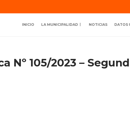
INICIO
LA MUNICIPALIDAD
NOTICIAS
DATOS 
ica Nº 105/2023 – Segun