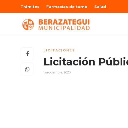
Trámites
Farmacias de turno
Salud
LICITACIONES
Licitación Públ
1 septiembre, 2023