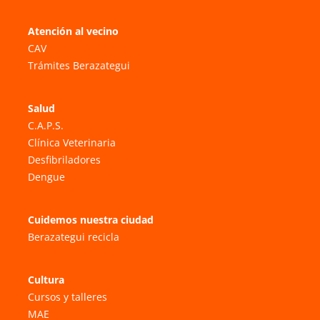
Atención al vecino
CAV
Trámites Berazategui
Salud
C.A.P.S.
Clínica Veterinaria
Desfibriladores
Dengue
Cuidemos nuestra ciudad
Berazategui recicla
Cultura
Cursos y talleres
MAE