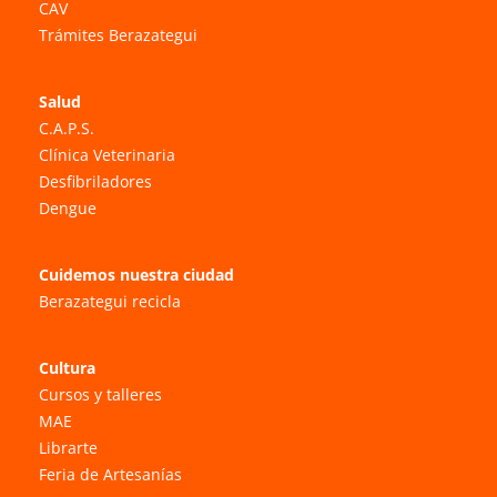
CAV
Trámites Berazategui
Salud
C.A.P.S.
Clínica Veterinaria
Desfibriladores
Dengue
Cuidemos nuestra ciudad
Berazategui recicla
Cultura
Cursos y talleres
MAE
Librarte
Feria de Artesanías