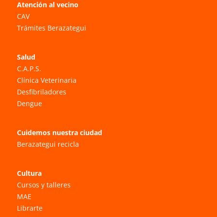
Atención al vecino
CAV
Trámites Berazategui
Salud
C.A.P.S.
Clínica Veterinaria
Desfibriladores
Dengue
Cuidemos nuestra ciudad
Berazategui recicla
Cultura
Cursos y talleres
MAE
Librarte