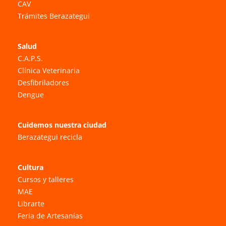
CAV
Trámites Berazategui
Salud
C.A.P.S.
Clínica Veterinaria
Desfibriladores
Dengue
Cuidemos nuestra ciudad
Berazategui recicla
Cultura
Cursos y talleres
MAE
Librarte
Feria de Artesanías