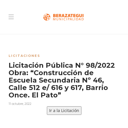
LICITACIONES
Licitación Pública N° 98/2022
Obra: “Construcción de
Escuela Secundaria Nº 46,
Calle 512 e/ 616 y 617, Barrio
Once. El Pato”
11 octubre, 2022
Ir a la Licitación