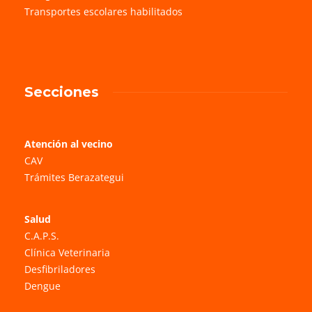
Transportes escolares habilitados
Secciones
Atención al vecino
CAV
Trámites Berazategui
Salud
C.A.P.S.
Clínica Veterinaria
Desfibriladores
Dengue