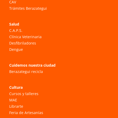
CAV
Trámites Berazategui
Salud
C.A.P.S.
Clínica Veterinaria
Desfibriladores
Dengue
Cuidemos nuestra ciudad
Berazategui recicla
Cultura
Cursos y talleres
MAE
Librarte
Feria de Artesanías