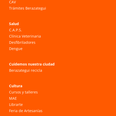
CAV
Trámites Berazategui
Salud
C.A.P.S.
Clínica Veterinaria
Desfibriladores
Dengue
Cuidemos nuestra ciudad
Berazategui recicla
Cultura
Cursos y talleres
MAE
Librarte
Feria de Artesanías