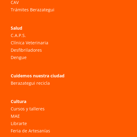
CAV
Trámites Berazategui
Salud
C.A.P.S.
Clínica Veterinaria
Desfibriladores
Dengue
Cuidemos nuestra ciudad
Berazategui recicla
Cultura
Cursos y talleres
MAE
Librarte
Feria de Artesanías