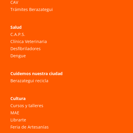
CAV
Trámites Berazategui
Salud
C.A.P.S.
Clínica Veterinaria
Desfibriladores
Dengue
Cuidemos nuestra ciudad
Berazategui recicla
Cultura
Cursos y talleres
MAE
Librarte
Feria de Artesanías