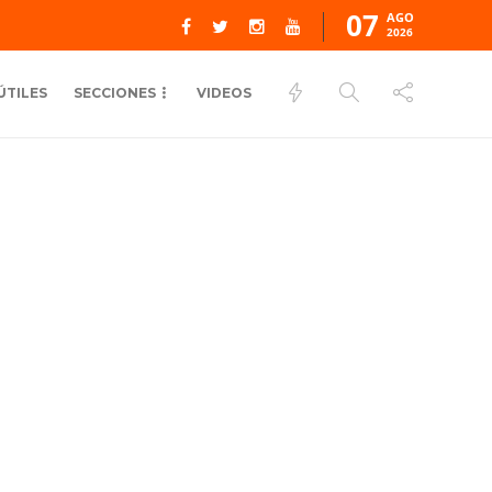
07
AGO
2026
ÚTILES
SECCIONES
VIDEOS