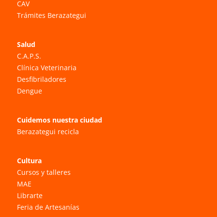
CAV
Trámites Berazategui
Salud
C.A.P.S.
Clínica Veterinaria
Desfibriladores
Dengue
Cuidemos nuestra ciudad
Berazategui recicla
Cultura
Cursos y talleres
MAE
Librarte
Feria de Artesanías