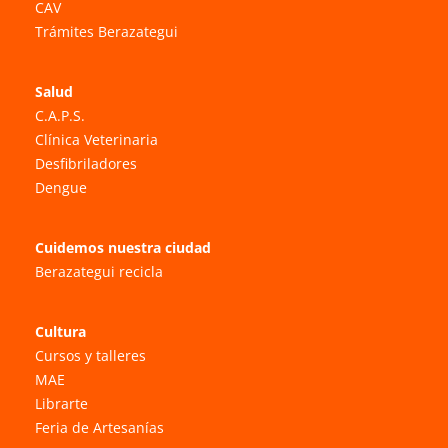
CAV
Trámites Berazategui
Salud
C.A.P.S.
Clínica Veterinaria
Desfibriladores
Dengue
Cuidemos nuestra ciudad
Berazategui recicla
Cultura
Cursos y talleres
MAE
Librarte
Feria de Artesanías