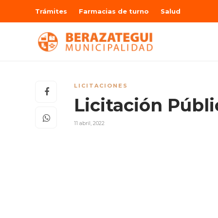
Trámites
Farmacias de turno
Salud
LICITACIONES
Licitación Públ
11 abril, 2022