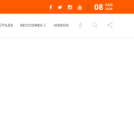
08
AGO
2026
ÚTILES
SECCIONES
VIDEOS