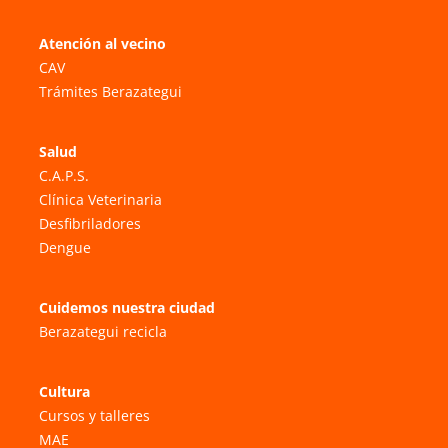
Atención al vecino
CAV
Trámites Berazategui
Salud
C.A.P.S.
Clínica Veterinaria
Desfibriladores
Dengue
Cuidemos nuestra ciudad
Berazategui recicla
Cultura
Cursos y talleres
MAE