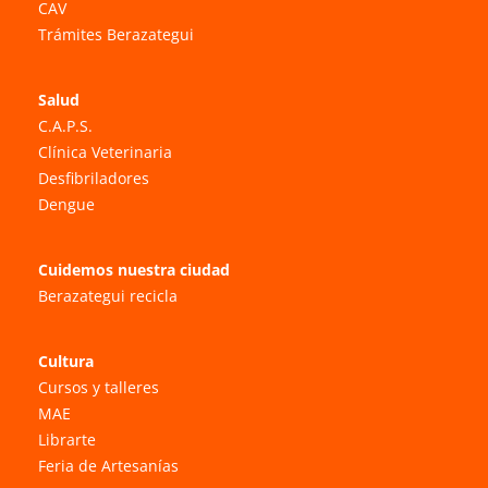
CAV
Trámites Berazategui
Salud
C.A.P.S.
Clínica Veterinaria
Desfibriladores
Dengue
Cuidemos nuestra ciudad
Berazategui recicla
Cultura
Cursos y talleres
MAE
Librarte
Feria de Artesanías